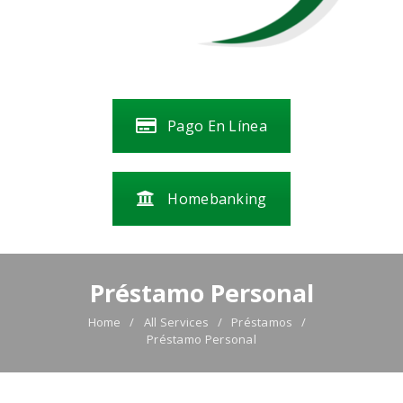
Pago En Línea
Homebanking
Préstamo Personal
Home
All Services
Préstamos
Préstamo Personal