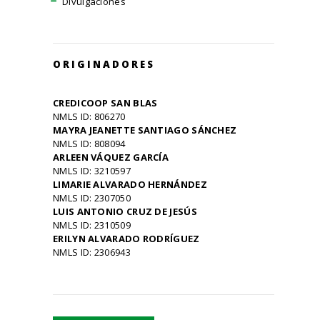
Divulgaciones
ORIGINADORES
CREDICOOP SAN BLAS
NMLS ID: 806270
MAYRA JEANETTE SANTIAGO SÁNCHEZ
NMLS ID: 808094
ARLEEN VÁQUEZ GARCÍA
NMLS ID: 3210597
LIMARIE ALVARADO HERNÁNDEZ
NMLS ID: 2307050
LUIS ANTONIO CRUZ DE JESÚS
NMLS ID: 2310509
ERILYN ALVARADO RODRÍGUEZ
NMLS ID: 2306943