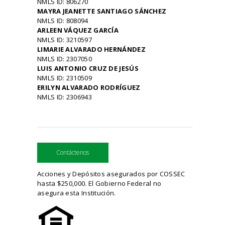
NMLS ID: 806270
MAYRA JEANETTE SANTIAGO SÁNCHEZ
NMLS ID: 808094
ARLEEN VÁQUEZ GARCÍA
NMLS ID: 3210597
LIMARIE ALVARADO HERNÁNDEZ
NMLS ID: 2307050
LUIS ANTONIO CRUZ DE JESÚS
NMLS ID: 2310509
ERILYN ALVARADO RODRÍGUEZ
NMLS ID: 2306943
Contáctenos
Acciones y Depósitos asegurados por COSSEC
hasta $250,000. El Gobierno Federal no
asegura esta Institución.