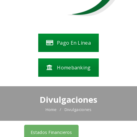
Pago En Línea
Homebanking
Divulgaciones
Home
Divulgaciones
Estados Financieros