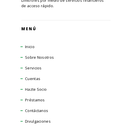
Limítrofes por medio de servicios financieros
de acceso rápido.
MENÚ
Inicio
Sobre Nosotros
Servicios
Cuentas
Hazte Socio
Préstamos
Contáctanos
Divulgaciones