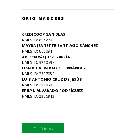
ORIGINADORES
CREDICOOP SAN BLAS
NMLS ID: 806270
MAYRA JEANETTE SANTIAGO SÁNCHEZ
NMLS ID: 808094
ARLEEN VÁQUEZ GARCÍA
NMLS ID: 3210597
LIMARIE ALVARADO HERNÁNDEZ
NMLS ID: 2307050
LUIS ANTONIO CRUZ DE JESÚS
NMLS ID: 2310509
ERILYN ALVARADO RODRÍGUEZ
NMLS ID: 2306943
Contáctenos