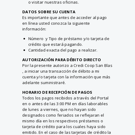
o visitar nuestras oficinas.
DATOS SOBRE SU CUENTA
Es importante que antes de acceder al pago
en línea usted conozca la siguiente
información:
Número y Tipo de préstamo y/o tarjeta de
crédito que estará pagando.
Cantidad exacta del pago a realizar.
AUTORIZACIÓN PARA DÉBITO DIRECTO
Por la presente autorizo a Credi Coop San Blas
, a iniciar una transacción de débito a mi
cuenta y/o tarjeta con la información que más
adelante suministraré.
HORARIO DE RECEPCIÓN DE PAGOS
Todos los pagos recibidos a través del Portal
en o antes de las 3:00 PM en días laborables
de lunes a viernes, que no hayan sido
designados como feriados se reflejaran el
mismo día en los respectivos préstamos o
tarjeta de crédito para los cuales haya sido
emitido. En el caso de las tarjetas de crédito la