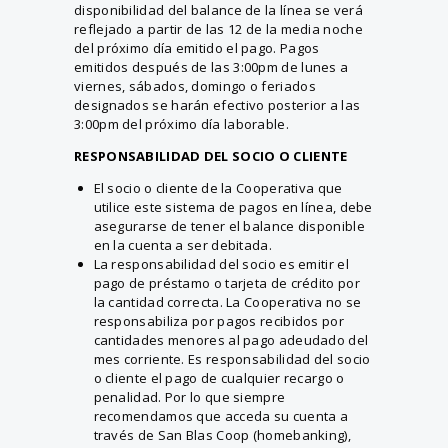
disponibilidad del balance de la línea se verá
reflejado a partir de las 12 de la media noche
del próximo día emitido el pago. Pagos
emitidos después de las 3:00pm de lunes a
viernes, sábados, domingo o feriados
designados se harán efectivo posterior a las
3:00pm del próximo día laborable.
RESPONSABILIDAD DEL SOCIO O CLIENTE
El socio o cliente de la Cooperativa que
utilice este sistema de pagos en línea, debe
asegurarse de tener el balance disponible
en la cuenta a ser debitada.
La responsabilidad del socio es emitir el
pago de préstamo o tarjeta de crédito por
la cantidad correcta. La Cooperativa no se
responsabiliza por pagos recibidos por
cantidades menores al pago adeudado del
mes corriente. Es responsabilidad del socio
o cliente el pago de cualquier recargo o
penalidad. Por lo que siempre
recomendamos que acceda su cuenta a
través de San Blas Coop (homebanking),