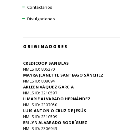
Contáctanos
Divulgaciones
ORIGINADORES
CREDICOOP SAN BLAS
NMLS ID: 806270
MAYRA JEANETTE SANTIAGO SÁNCHEZ
NMLS ID: 808094
ARLEEN VÁQUEZ GARCÍA
NMLS ID: 3210597
LIMARIE ALVARADO HERNÁNDEZ
NMLS ID: 2307050
LUIS ANTONIO CRUZ DE JESÚS
NMLS ID: 2310509
ERILYN ALVARADO RODRÍGUEZ
NMLS ID: 2306943