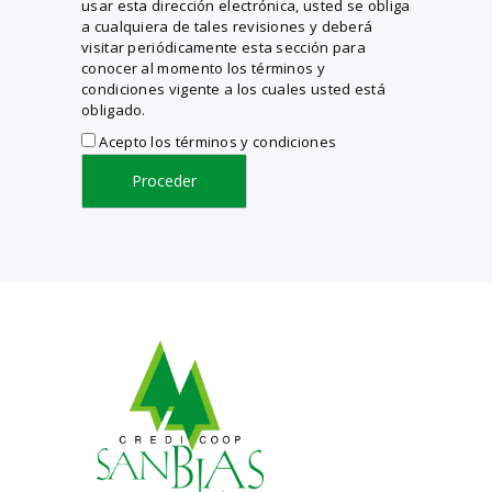
usar esta dirección electrónica, usted se obliga
a cualquiera de tales revisiones y deberá
visitar periódicamente esta sección para
conocer al momento los términos y
condiciones vigente a los cuales usted está
obligado.
Acepto
Acepto los términos y condiciones
los
términos
y
condiciones